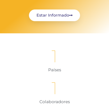
Estar Informado
1
Países
1
Colaboradores