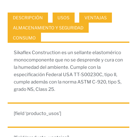
DESCRIPCIÓN
USOS
VENTAJAS
ALMACENAMIENTO Y SEGURIDAD
CONSUMO
Sikaflex Construction es un sellante elastomérico
monocomponente que no se desprende y cura con
la humedad del ambiente. Cumple con la
especificación Federal USA TT-S00230C, tipo II,
cumple además con la norma ASTM C-920, tipo S,
grado NS, Class 25.
[field ‘producto_usos’]