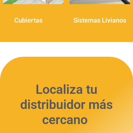
Cubiertas
(9)
Sistemas Livianos
(1)
Localiza tu
distribuidor más
cercano