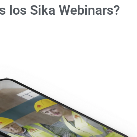
 los Sika
Webinars?