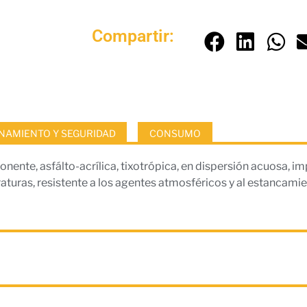
Compartir:
AMIENTO Y SEGURIDAD
CONSUMO
nte, asfálto-acrílica, tixotrópica, en dispersión acuosa, im
aturas, resistente a los agentes atmosféricos y al estancami