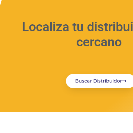
Localiza tu distrib
cercano
Buscar Distribuidor