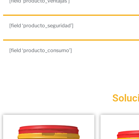
[field ‘producto_ventajas’]
[field ‘producto_seguridad’]
[field ‘producto_consumo’]
Soluc