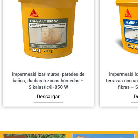
Impermeabilizar muros, paredes de
Impermeabilic
baños, duchas ó zonas húmedas –
terrazas con un
Sikalastic®-850 W
fibras – 
Descargar
D