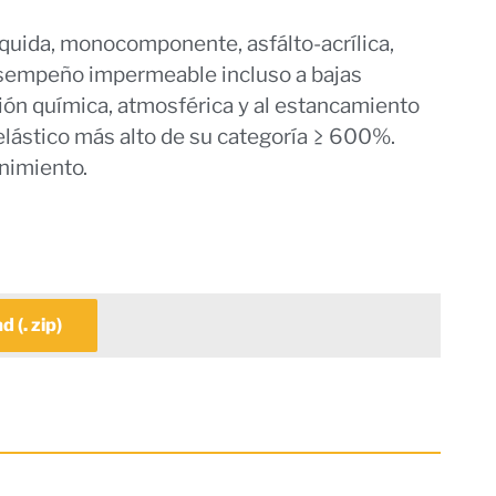
íquida, monocomponente, asfálto-acrílica,
desempeño impermeable incluso a bajas
ción química, atmosférica y al estancamiento
elástico más alto de su categoría ≥ 600%.
nimiento.
 (. zip)