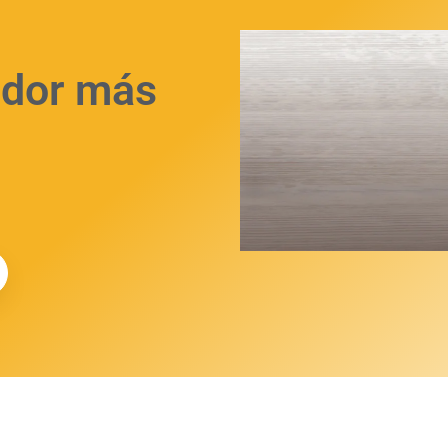
uidor más