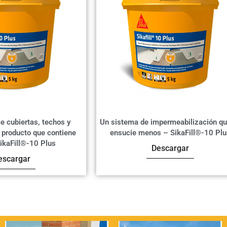
e cubiertas, techos y
Un sistema de impermeabilización qu
 producto que contiene
ensucie menos – SikaFill®-10 Pl
SikaFill®-10 Plus
Descargar
escargar