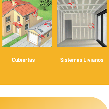
Cubiertas
(9)
Sistemas Livianos
(1)