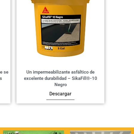
e se
Un impermeabilizante asfáltico de
us
excelente durabilidad – SikaFill®-10
Negro
Descargar