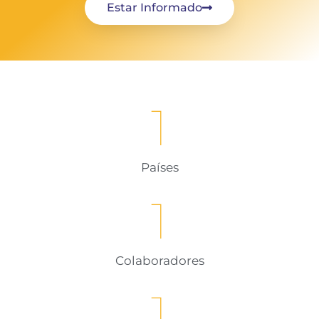
Estar Informado
1
Países
1
Colaboradores
1