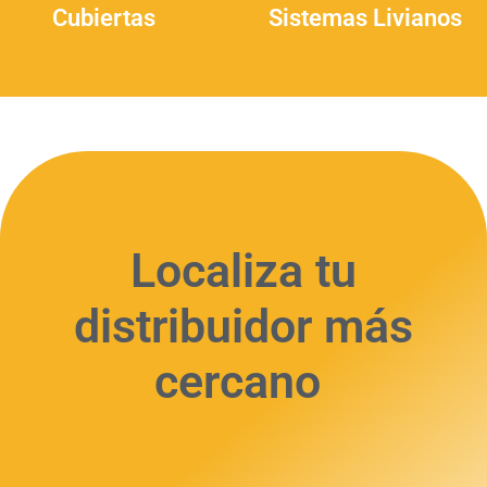
Cubiertas
(9)
Sistemas Livianos
(1)
Localiza tu
distribuidor más
cercano