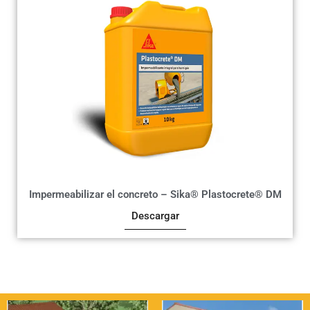
Impermeabilizar el concreto – Sika® Plastocrete® DM
Descargar