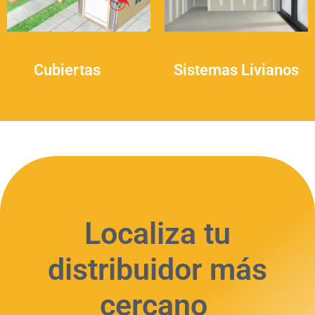
Cubiertas
(9)
Sistemas Livianos
(1)
Localiza tu
distribuidor más
cercano