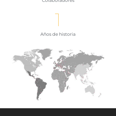
Colaboradores
1
Años de historia