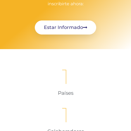
inscribirte ahora:
Estar Informado
1
Países
1