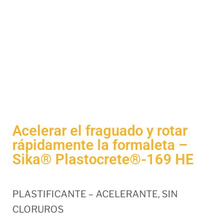
Acelerar el fraguado y rotar
rápidamente la formaleta –
Sika® Plastocrete®-169 HE
PLASTIFICANTE – ACELERANTE, SIN
CLORUROS